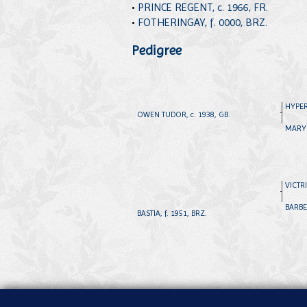
•
PRINCE REGENT, c. 1966, FR.
•
FOTHERINGAY, f. 0000, BRZ.
Pedigree
HYPER
OWEN TUDOR, c. 1938, GB.
MARY 
VICTRI
BARBE
BASTIA, f. 1951, BRZ.