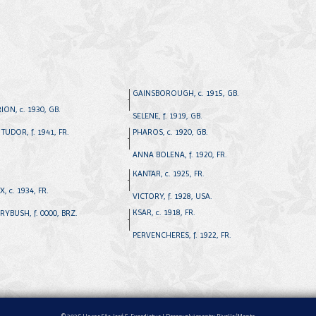
GAINSBOROUGH, c. 1915, GB.
ION, c. 1930, GB.
SELENE, f. 1919, GB.
TUDOR, f. 1941, FR.
PHAROS, c. 1920, GB.
ANNA BOLENA, f. 1920, FR.
KANTAR, c. 1925, FR.
X, c. 1934, FR.
VICTORY, f. 1928, USA.
KSAR, c. 1918, FR.
RYBUSH, f. 0000, BRZ.
PERVENCHERES, f. 1922, FR.