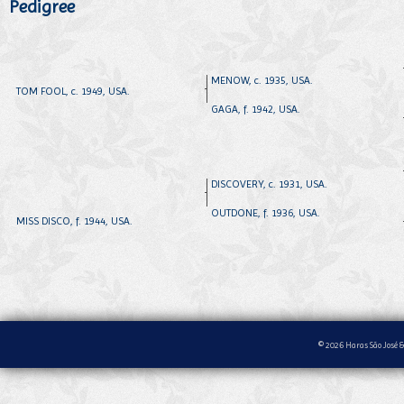
Pedigree
MENOW, c. 1935, USA.
TOM FOOL, c. 1949, USA.
GAGA, f. 1942, USA.
DISCOVERY, c. 1931, USA.
OUTDONE, f. 1936, USA.
MISS DISCO, f. 1944, USA.
© 2026 Haras São José &